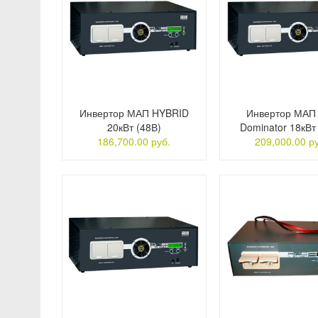
Инвертор МАП HYBRID
Инвертор МАП 
20кВт (48В)
Dominator 18кВт
186,700.00 руб.
209,000.00 р