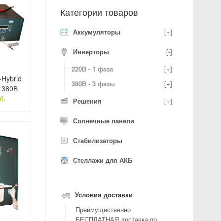
Категории товаров
Аккумуляторы
[+]
Инверторы
[-]
220В - 1 фаза
[+]
Hybrid
380В - 3 фазы
[+]
) 380В
б.
Решения
[+]
Солнечные панели
Стабилизаторы
Стеллажи для АКБ
Условия доставки
Преимущественно
БЕСПЛАТНАЯ доставка по