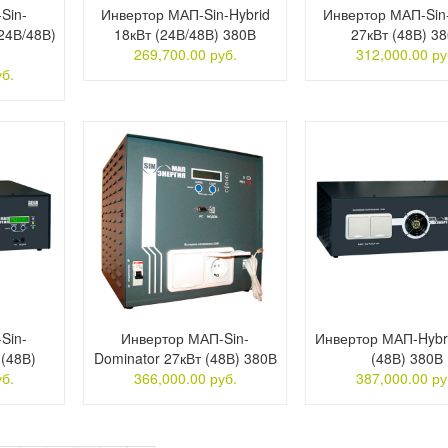
Sin-
Инвертор МАП-Sin-Hybrid
Инвертор МАП-Sin-
(24В/48В)
18кВт (24В/48В) 380В
27кВт (48В) 3
269,700.00 руб.
312,000.00 ру
уб.
Sin-
Инвертор МАП-Sin-
Инвертор МАП-Hybri
 (48В)
Dominator 27кВт (48В) 380В
(48В) 380В
уб.
366,000.00 руб.
387,000.00 ру