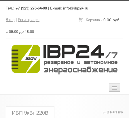
Тел.:
+7 (925) 276-64-08
| E-mail:
info@ibp24.ru
Вход
|
Регистрация
0.00 руб.
Корзина -
с 09:00 до 18:00
Главная
ИБП 9кВт 220В
← В магазин
Оборудование
Услуги