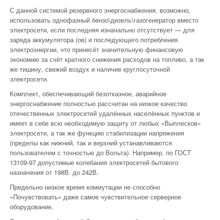
С данной системой резервного энергоснабжения, возможно,
использовать однофазный бензо\дизель\газогенератор вместо
электросети, если последняя изначально отсутствует — для
заряда аккумулятора (ов) и последующего потребления
электроэнергии, что принесёт значительную финансовую
экономию за счёт кратного снижения расходов на топливо, а так
же тишину, свежий воздух и наличие круглосуточной
электросети.
Комплект, обеспечивающий безотказное, аварийное
энергоснабжение полностью рассчитан на низкое качество
отечественных электросетей удалённых населённых пунктов и
имеет в себе всю необходимую защиту от любых «Выплесков»
электросети, а так же функцию стабилизации напряжения
(пределы как нижний, так и верхний устанавливаются
пользователем с точностью до Вольта). Например, по ГОСТ
13109-97 допустимые колебания электросетей бытового
назначения от 198В. до 242В.
Предельно низкое время коммутации не способно
«Почувствовать» даже самое чувствительное серверное
оборудование.