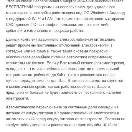
Этот комплекс бесперебойного энергоснабжения обеспечивается
БЕСПЛАТНЫМ программным обеспечением для удалённого
мониторинга и настройки работающим под OC Windows \ Андроид
с поддержкой Wi-Fi и LAN. Так же имеется возможность отправки
СМС данным ПО на телефон пользователя, о каких либо
событиях и изменениях в процессе работы.
Данный комплект аварийного электроснабжения оптимально
решит проблемы постоянных отключений электроэнергии в
коттедже или на ферме, также такая система прекрасно
обеспечивает аварийное питание автоматики современных
отопительных котлов. Если у Вас малый бизнес (автомастерская,
склады и т.п.) или же небольшое производство с номинальной
мощностью потребления до 9кВт, то это решение как нельзя
лучше подходит именно для Вас. Вложенные средства окупятся
в минимальные сроки, так как работоспособность Вашего
предприятия больше не будет зависеть от постоянного наличия
электросети.
Автоматическое переключение за считанные доли секунды на
питание от аккумуляторов в случае отключения электросети и
автоматический заряд аккумуляторов от электросети. Система не
требует обслуживания и рассчитана на срок службы 10-12лет!