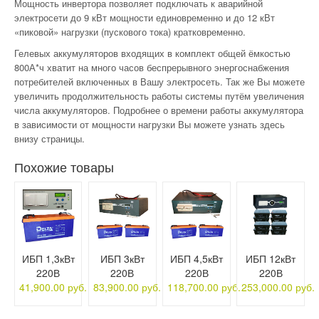
Мощность инвертора позволяет подключать к аварийной
электросети до 9 кВт мощности единовременно и до 12 кВт
«пиковой» нагрузки (пускового тока) кратковременно.
Гелевых аккумуляторов входящих в комплект общей ёмкостью
800А*ч хватит на много часов беспрерывного энергоснабжения
потребителей включенных в Вашу электросеть. Так же Вы можете
увеличить продолжительность работы системы путём увеличения
числа аккумуляторов. Подробнее о времени работы аккумулятора
в зависимости от мощности нагрузки Вы можете узнать здесь
внизу страницы.
Похожие товары
ИБП 1,3кВт
ИБП 3кВт
ИБП 4,5кВт
ИБП 12кВт
220В
220В
220В
220В
41,900.00 руб.
83,900.00 руб.
118,700.00 руб.
253,000.00 руб.