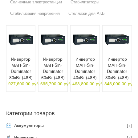
Солнечные электростанции
Стабилизаторы
Стабилизация напряжения
Стеллажи для АКБ
Инвертор
Инвертор
Инвертор
Инвертор
МАП-Sin-
МАП-Sin-
МАП-Sin-
МАП-Sin-
Dominator
Dominator
Dominator
Dominator
80кВт (48В)
60кВт (48В)
40кВт (48В)
30кВт (48В)
927,600.00 руб.
695,700.00 руб.
463,800.00 руб.
345,000.00 руб.
Категории товаров
Аккумуляторы
[+]
Инверторы
[+]