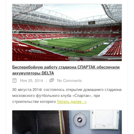
Бесперебойную работу стадиона СПАРТАК обеспечили
аккумуляторы DELTA
Ноя 25, 2014
|
No Comments
30 августа 2014г состоялось открытие домашнего стадиона
московского футбольного клуба «Спартак», при
строительстве которого
Читать далее →