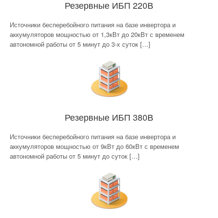
Резервные ИБП 220В
О компании
Источники бесперебойного питания на базе инвертора и
аккумуляторов мощностью от 1,3кВт до 20кВт с временем
Отзывы
автономной работы от 5 минут до 3-х суток […]
Контакты
Резервные ИБП 380В
Источники бесперебойного питания на базе инвертора и
аккумуляторов мощностью от 9кВт до 60кВт с временем
автономной работы от 5 минут до суток […]