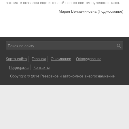
автомате оказался еще и теплый пол со светом нулевого этажа.
Мария Вениаминовна (Подмосковье)
Карта сайта
Главная
О компании
Оборудование
Поддержка
Контакты
Copyright © 2014
Резервное и автономное энергоснабжение