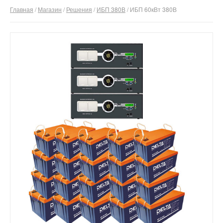
Главная
/
Магазин
/
Решения
/
ИБП 380В
/ ИБП 60кВт 380В
О компании
Отзывы
Контакты