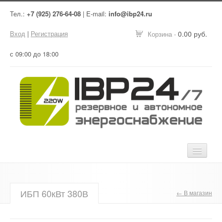
Тел.:
+7 (925) 276-64-08
| E-mail:
info@ibp24.ru
Вход
|
Регистрация
0.00 руб.
Корзина -
с 09:00 до 18:00
Главная
ИБП 60кВт 380В
← В магазин
Оборудование
Услуги