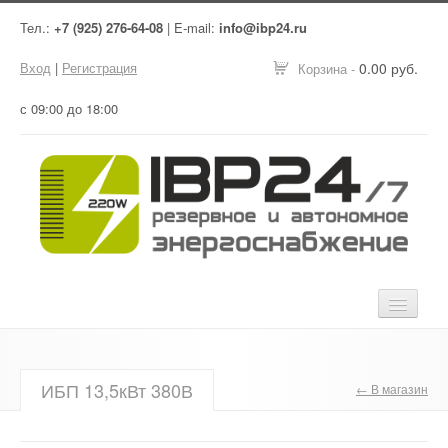
Тел.:
+7 (925) 276-64-08
| E-mail:
info@ibp24.ru
Вход
|
Регистрация
0.00 руб.
Корзина -
с 09:00 до 18:00
Главная
ИБП 13,5кВт 380В
← В магазин
Оборудование
Услуги