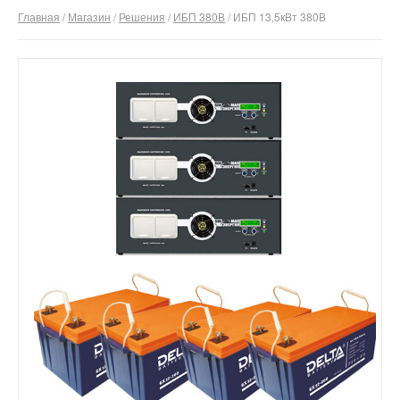
Главная
/
Магазин
/
Решения
/
ИБП 380В
/ ИБП 13,5кВт 380В
О компании
Отзывы
Контакты