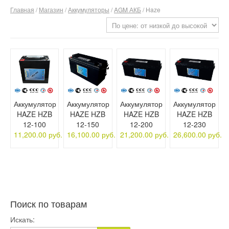
Главная
/
Магазин
/
Аккумуляторы
/
AGM АКБ
/ Haze
О компании
Отзывы
Контакты
Аккумулятор
Аккумулятор
Аккумулятор
Аккумулятор
HAZE HZB
HAZE HZB
HAZE HZB
HAZE HZB
12-100
12-150
12-200
12-230
11,200.00 руб.
16,100.00 руб.
21,200.00 руб.
26,600.00 руб.
Поиск по товарам
Искать: