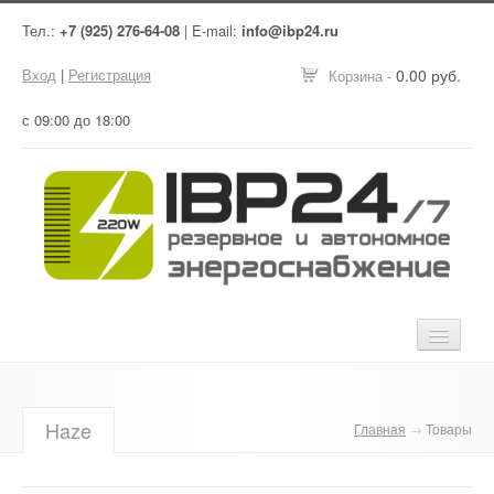
Тел.:
+7 (925) 276-64-08
| E-mail:
info@ibp24.ru
Вход
|
Регистрация
0.00 руб.
Корзина -
с 09:00 до 18:00
Главная
Haze
Главная
→
Товары
Оборудование
Услуги