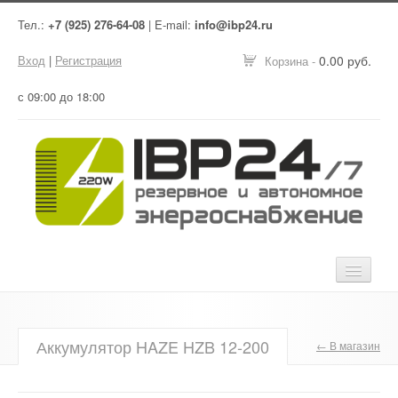
Тел.:
+7 (925) 276-64-08
| E-mail:
info@ibp24.ru
Вход
|
Регистрация
0.00 руб.
Корзина -
с 09:00 до 18:00
Главная
Аккумулятор HAZE HZB 12-200
← В магазин
Оборудование
Услуги