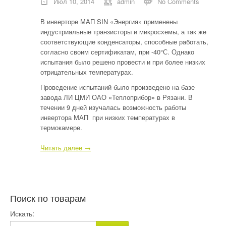
Июл 10, 2014
admin
No Comments
В инверторе МАП SIN «Энергия» применены
индустриальные транзисторы и микросхемы, а так же
соответствующие конденсаторы, способные работать,
согласно своим сертификатам, при -40°С. Однако
испытания было решено провести и при более низких
отрицательных температурах.
Проведение испытаний было произведено на базе
завода ЛИ ЦМИ ОАО «Теплоприбор» в Рязани. В
течении 9 дней изучалась возможность работы
инвертора МАП при низких температурах в
термокамере.
Читать далее →
Поиск по товарам
Искать: