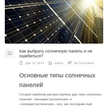
О компании
Отзывы
Контакты
Как выбрать солнечную панель и не
ошибиться?
Дек 13, 2014
admin
No Comments
Основные типы солнечных
панелей
Сегодня наиболее распространены два типа солнечных
панелей: «монокристаллические» и
«поликристаллические», или, как последние ещё