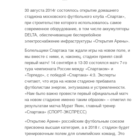
30 августа 2014г состоялось открытие домашнего
стадиона московского футбольного клуба «Спартак»,
при строительстве которого использовалось самое
современное оборудование, в том числе аккумуляторы
DELTA, обеспечивающие бесперебойное
электроснабжение инфраструктуры «Открытия Арены».
Болельщики Спартака так ждали игры на новом поле, и
мы вместе с ними, и, наконец, стадион принял свой
первый матч! 14 сентября в 13-30 состоялся матч 7-го
тура чемпионата России между «Спартаком» и
«Торпедо», с победой «Спартака» 4:3. Эксперты
считают, что игра на новом стадионе прибавила
футболистам энергии, энтузиазма и устремленности.
«Нам было важно провести первый официальный матч
на новом стадионе именно таким образом» – отметил по
результатам матча Мурат Якин, главный тренер
«Спартака» (СПОРТ-ЭКСПРЕСС)
«Открытию Арене» российским футбольным союзом
присвоена высшая категория, а в 2018 г. стадион будет
тренировочным полем для олимпийских команд. Это