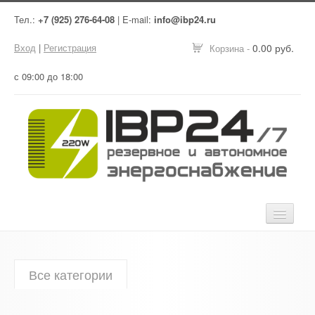
Тел.:
+7 (925) 276-64-08
| E-mail:
info@ibp24.ru
Вход
|
Регистрация
0.00 руб.
Корзина -
с 09:00 до 18:00
Главная
Все категории
Оборудование
Услуги