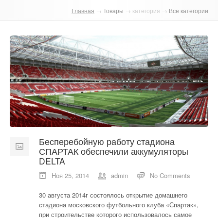
Главная
→
Товары
→ категория →
Все категории
О компании
Отзывы
Контакты
Бесперебойную работу стадиона
СПАРТАК обеспечили аккумуляторы
DELTA
Ноя 25, 2014
admin
No Comments
30 августа 2014г состоялось открытие домашнего
стадиона московского футбольного клуба «Спартак»,
при строительстве которого использовалось самое