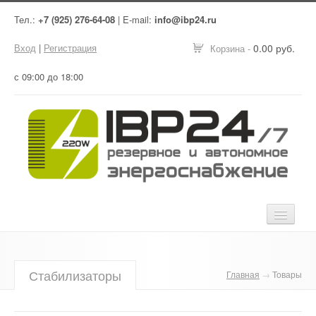
Тел.:
+7 (925) 276-64-08
| E-mail:
info@ibp24.ru
Вход
|
Регистрация
0.00 руб.
Корзина -
с 09:00 до 18:00
Главная
Стабилизаторы
Главная
→
Товары
Оборудование
Услуги