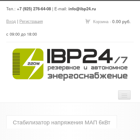
Тел.:
+7 (925) 276-64-08
| E-mail:
info@ibp24.ru
Вход
|
Регистрация
0.00 руб.
Корзина -
с 09:00 до 18:00
Главная
Стабилизатор напряжения МАП 6кВт
Оборудование
Услуги