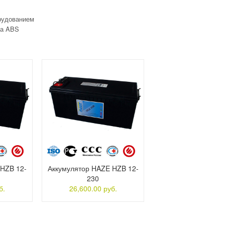
орудованием
ка ABS
 HZB 12-
Аккумулятор HAZE HZB 12-
230
б.
26,600.00 руб.