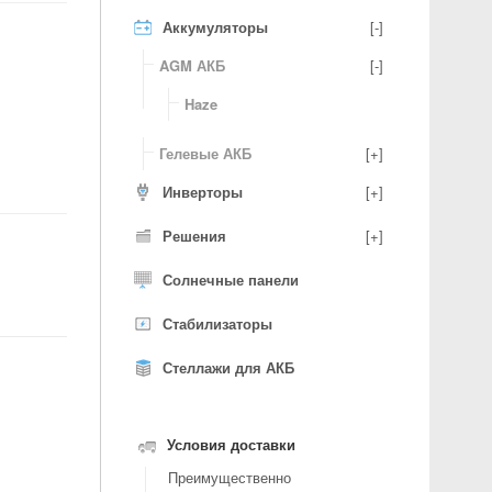
Аккумуляторы
[-]
AGM АКБ
[-]
Haze
Гелевые АКБ
[+]
Инверторы
[+]
Решения
[+]
Солнечные панели
Стабилизаторы
Стеллажи для АКБ
Условия доставки
Преимущественно