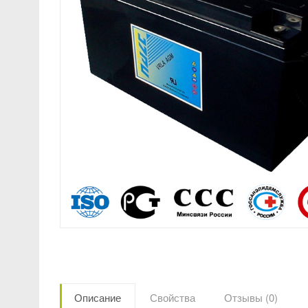
Описание
Свойства
Отзывы (0)