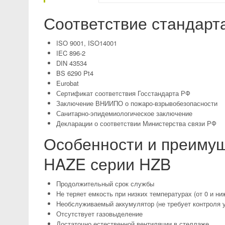
Соответствие стандарт
ISO 9001, ISO14001
IEC 896-2
DIN 43534
BS 6290 Pt4
Eurobat
Сертификат соответствия Госстандарта РФ
Заключение ВНИИПО о пожаро-взрывобезопасности
Санитарно-эпидемиологическое заключение
Декларации о соответствии Министерства связи РФ
Особенности и преимущ
HAZE серии HZB
Продолжительный срок службы
Не теряет емкость при низких температурах (от 0 и ни
Необслуживаемый аккумулятор (не требует контроля 
Отсутствует газовыделение
Достаточно естественной вентиляции в стеллаже