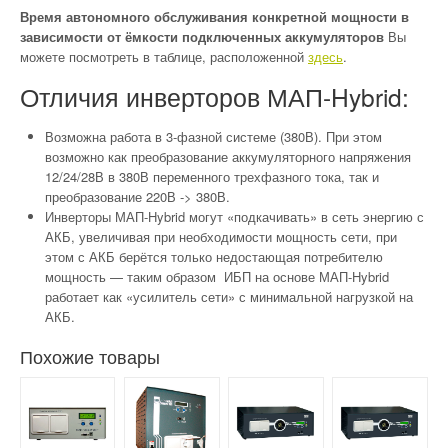
Время автономного обслуживания конкретной мощности в
зависимости от ёмкости подключенных аккумуляторов
Вы
можете посмотреть в таблице, расположенной
здесь
.
Отличия инверторов МАП-Hybrid:
Возможна работа в 3-фазной системе (380В). При этом
возможно как преобразование аккумуляторного напряжения
12/24/28В в 380В переменного трехфазного тока, так и
преобразование 220В -> 380В.
Инверторы МАП-Hybrid могут «подкачивать» в сеть энергию с
АКБ, увеличивая при необходимости мощность сети, при
этом с АКБ берётся только недостающая потребителю
мощность — таким образом ИБП на основе МАП-Hybrid
работает как «усилитель сети» с минимальной нагрузкой на
АКБ.
Похожие товары