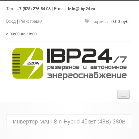
Тел.:
+7 (925) 276-64-08
| E-mail:
info@ibp24.ru
Вход
|
Регистрация
0.00 руб.
Корзина -
с 09:00 до 18:00
Главная
Инвертор МАП-Sin-Hybrid 45кВт (48В) 380В
Оборудование
Услуги