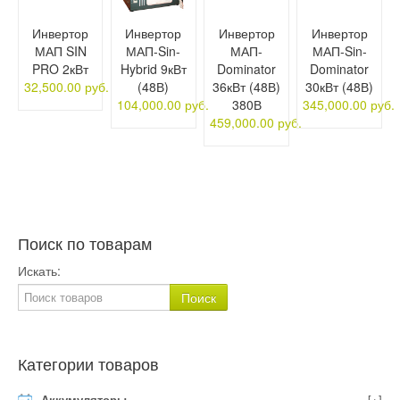
Инвертор
Инвертор
Инвертор
Инвертор
МАП SIN
МАП-Sin-
МАП-
МАП-Sin-
PRO 2кВт
Hybrid 9кВт
Dominator
Dominator
32,500.00 руб.
(48В)
36кВт (48В)
30кВт (48В)
104,000.00 руб.
380В
345,000.00 руб.
459,000.00 руб.
Поиск по товарам
Искать:
Категории товаров
Аккумуляторы
[+]