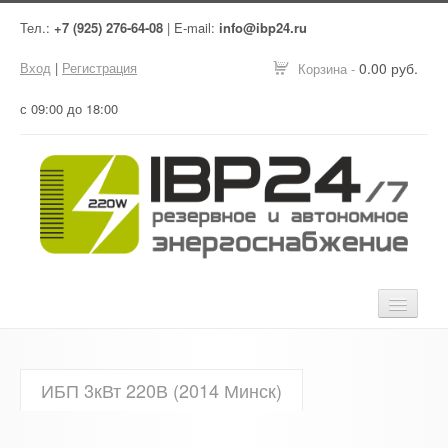
Тел.:
+7 (925) 276-64-08
| E-mail:
info@ibp24.ru
Вход
|
Регистрация
0.00 руб.
Корзина -
с 09:00 до 18:00
Главная
ИБП 3кВт 220В (2014 Минск)
Оборудование
Услуги