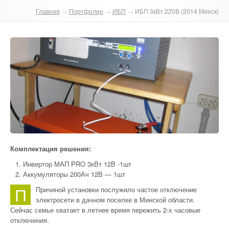
Главная
→
Портфолио
→
ИБП
→
ИБП 3кВт 220В (2014 Минск)
О компании
Отзывы
Контакты
Комплектация решения:
Инвертор МАП PRO 3кВт 12В -1шт
Аккумуляторы 200Ач 12В — 1шт
П
Причиной установки послужило частое отключение
электросети в дачном поселке в Минской области.
Сейчас семье хватает в летнее время пережить 2-х часовые
отключения.