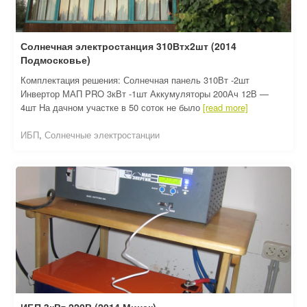
Солнечная электростанция 310Втх2шт (2014
Подмосковье)
Комплектация решения: Солнечная панель 310Вт -2шт
Инвертор МАП PRO 3кВт -1шт Аккумуляторы 200Ач 12В —
4шт На дачном участке в 50 соток не было
[read more]
ИБП
,
Солнечные электростанции
ИБП 3кВт 220В (2014 Минск)