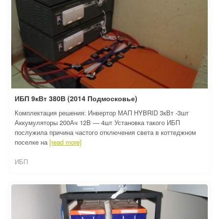
О компании
Отзывы
Контакты
ИБП 9кВт 380В (2014 Подмосковье)
Комплектация решения: Инвертор МАП HYBRID 3кВт -3шт
Аккумуляторы 200Ач 12В — 4шт Установка такого ИБП
послужила причина частого отключения света в коттеджном
поселке на
[read more]
ИБП