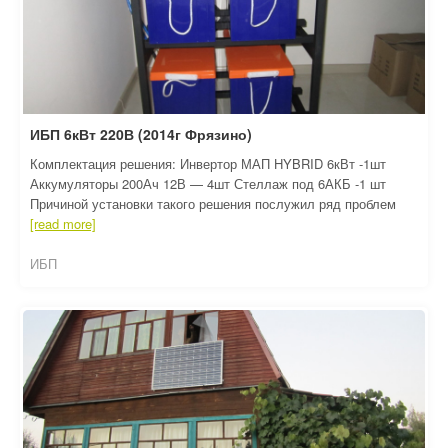
ИБП 6кВт 220В (2014г Фрязино)
Комплектация решения: Инвертор МАП HYBRID 6кВт -1шт
Аккумуляторы 200Ач 12В — 4шт Стеллаж под 6АКБ -1 шт
Причиной установки такого решения послужил ряд проблем
[read more]
ИБП