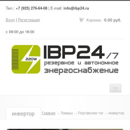
Тел.:
+7 (925) 276-64-08
| E-mail:
info@ibp24.ru
Вход
|
Регистрация
0.00 руб.
Корзина -
с 09:00 до 18:00
Главная
инвертор
Главная
→
Товары
→
Портфолио тег
→
инвертор
Оборудование
Услуги