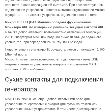
планшетс любой операционной системой. При соответствующем
подключении устройства к Internet мониторинг/управление можно
осуществлять с любого устройства, подключенного к Internet.
МикроПК с ПО (ПАК Малина) обладает функционалом
Монитора АКБ по измерению реальной текущей ёмкости АКБ
,
а так же дополнительной возможностью отключения генерации
220 В инвертором МАП при падении ёмкости АКБ до заданного
уровня, т.е. при определенном % глубины разряда.
Подключение к сети микроПК осуществляется с помощью 10/100
Ethernet порта.
МикроПК имеет также возможность подключения к нему USB
модема и умеет осуществлять контроль и управление МАП с
помощью СМС сообщений.
Сухие контакты для подключения
генератора
МАП DOMINATOR оснащён дополнительными реле для
управления генераторами с входом для сухих контактов или
управления иными устройствами. В том числе дистанционно, с