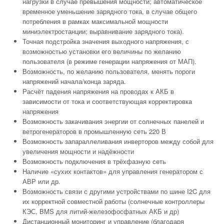
нагрузки в случае превышения мощности; автоматическое
временное уменьшение зарядного тока, в случае общего
потребления в рамках максимальной мощности
миниэлектростанции; выравнивание зарядного тока).
Точная подстройка значения выходного напряжения, с
возможностью установки его величины по желанию
пользователя (в режиме генерации напряжения от МАП).
Возможность, по желанию пользователя, менять пороги
напряжений начала/конца заряда.
Расчёт падения напряжения на проводах к АКБ в
зависимости от тока и соответствующая корректировка
напряжения
Возможность закачивания энергии от солнечных панелей и
ветрогенераторов в промышленную сеть 220 В
Возможность запараллеливания инверторов между собой для
увеличения мощности и надёжности
Возможность подключения в трёхфазную сеть
Наличие «сухих контактов» для управления генератором с
АВР или др.
Возможность связи с другими устройствами по шине I2C для
их корректной совместной работы (солнечные контроллеры
КЭС, BMS для литий-железофосфатных АКБ и др)
Дистанционный мониторинг и управление (благодаря