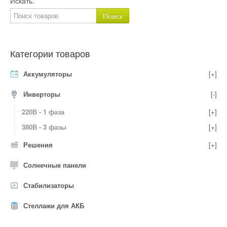
Искать:
Категории товаров
Аккумуляторы
[+]
Инверторы
[-]
220В - 1 фаза
[+]
380В - 3 фазы
[+]
Решения
[+]
Солнечные панели
Стабилизаторы
Стеллажи для АКБ