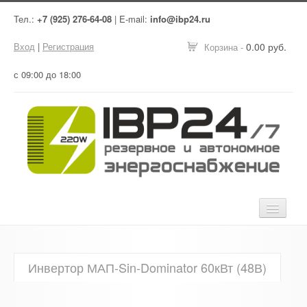
Тел.:
+7 (925) 276-64-08
| E-mail:
info@ibp24.ru
Вход
|
Регистрация
0.00 руб.
Корзина -
с 09:00 до 18:00
Главная
Инвертор МАП-Sin-Dominator 60кВт (48В)
Оборудование
Услуги