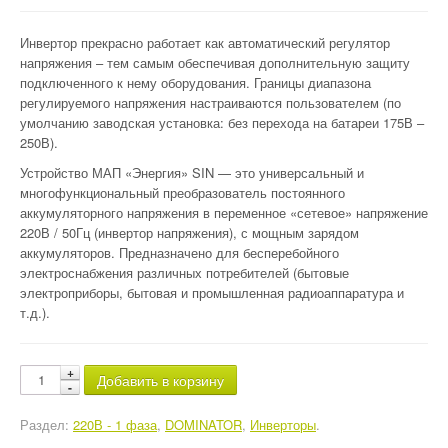
Инвертор прекрасно работает как автоматический регулятор
напряжения – тем самым обеспечивая дополнительную защиту
подключенного к нему оборудования. Границы диапазона
регулируемого напряжения настраиваются пользователем (по
умолчанию заводская установка: без перехода на батареи 175В –
250В).
Устройство МАП «Энергия» SIN — это универсальный и
многофункциональный преобразователь постоянного
аккумуляторного напряжения в переменное «сетевое» напряжение
220В / 50Гц (инвертор напряжения), с мощным зарядом
аккумуляторов. Предназначено для бесперебойного
электроснабжения различных потребителей (бытовые
электроприборы, бытовая и промышленная радиоаппаратура и
т.д.).
Добавить в корзину
Раздел:
220В - 1 фаза
,
DOMINATOR
,
Инверторы
.