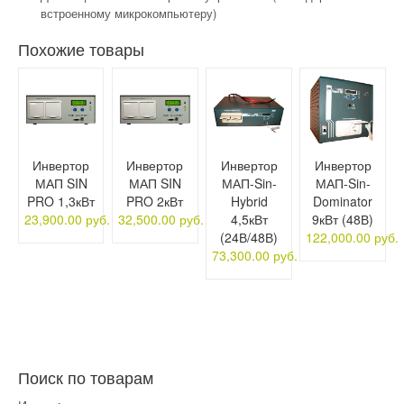
встроенному микрокомпьютеру)
Похожие товары
Инвертор
Инвертор
Инвертор
Инвертор
МАП SIN
МАП SIN
МАП-Sin-
МАП-Sin-
PRO 1,3кВт
PRO 2кВт
Hybrid
Dominator
23,900.00 руб.
32,500.00 руб.
4,5кВт
9кВт (48В)
(24В/48В)
122,000.00 руб.
73,300.00 руб.
Поиск по товарам