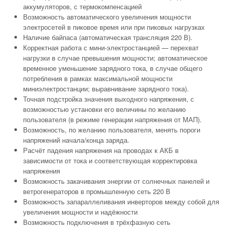
аккумуляторов, с термокомпенсацией
Возможность автоматического увеличения мощности
электросетей в пиковое время или при пиковых нагрузках
Наличие байпаса (автоматическая трансляция 220 В).
Корректная работа с мини-электростанцией — перехват
нагрузки в случае превышения мощности; автоматическое
временное уменьшение зарядного тока, в случае общего
потребления в рамках максимальной мощности
миниэлектростанции; выравнивание зарядного тока).
Точная подстройка значения выходного напряжения, с
возможностью установки его величины по желанию
пользователя (в режиме генерации напряжения от МАП).
Возможность, по желанию пользователя, менять пороги
напряжений начала/конца заряда.
Расчёт падения напряжения на проводах к АКБ в
зависимости от тока и соответствующая корректировка
напряжения
Возможность закачивания энергии от солнечных панелей и
ветрогенераторов в промышленную сеть 220 В
Возможность запараллеливания инверторов между собой для
увеличения мощности и надёжности
Возможность подключения в трёхфазную сеть