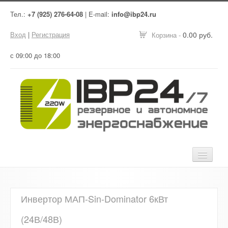
Тел.:
+7 (925) 276-64-08
| E-mail:
info@ibp24.ru
Вход
|
Регистрация
0.00 руб.
Корзина -
с 09:00 до 18:00
Главная
Инвертор МАП-Sin-Dominator 6кВт
Оборудование
(24В/48В)
Услуги