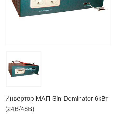
Инвертор МАП-Sin-Dominator 6кВт
(24В/48В)