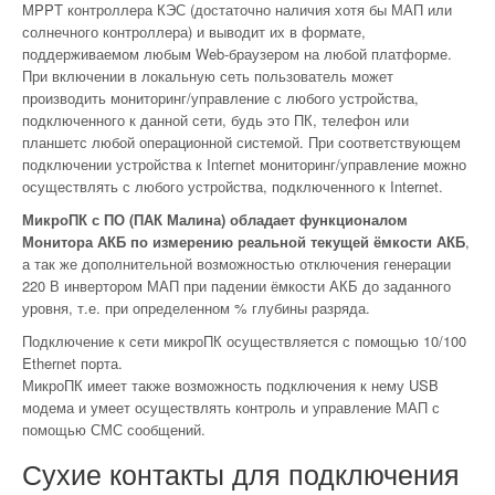
MPPT контроллера КЭС (достаточно наличия хотя бы МАП или
солнечного контроллера) и выводит их в формате,
поддерживаемом любым Web-браузером на любой платформе.
При включении в локальную сеть пользователь может
производить мониторинг/управление с любого устройства,
подключенного к данной сети, будь это ПК, телефон или
планшетс любой операционной системой. При соответствующем
подключении устройства к Internet мониторинг/управление можно
осуществлять с любого устройства, подключенного к Internet.
МикроПК с ПО (ПАК Малина) обладает функционалом
Монитора АКБ по измерению реальной текущей ёмкости АКБ
,
а так же дополнительной возможностью отключения генерации
220 В инвертором МАП при падении ёмкости АКБ до заданного
уровня, т.е. при определенном % глубины разряда.
Подключение к сети микроПК осуществляется с помощью 10/100
Ethernet порта.
МикроПК имеет также возможность подключения к нему USB
модема и умеет осуществлять контроль и управление МАП с
помощью СМС сообщений.
Сухие контакты для подключения