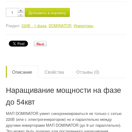
Добавить в корзину
Раздел:
220В - 1 фаза
,
DOMINATOR
,
Инверторы
.
Описание
Свойства
Отзывы (0)
Наращивание мощности на фазе
до 54квт
МАП DOMINATOR умеет синхронизироваться не только с сетью
220В (или с электрогенератором) но и параллельно между
другими инверторами МАП DOMINATOR (до 9 шт параллельно).
Это может быть полезно для постепенного наращивания