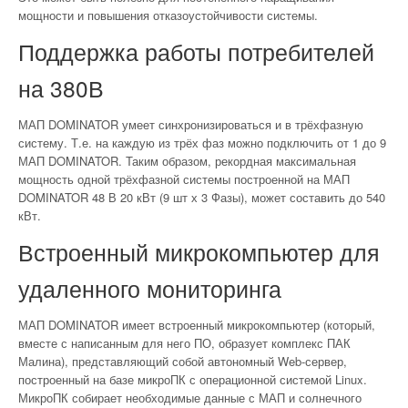
мощности и повышения отказоустойчивости системы.
Поддержка работы потребителей
на 380В
МАП DOMINATOR умеет синхронизироваться и в трёхфазную
систему. Т.е. на каждую из трёх фаз можно подключить от 1 до 9
МАП DOMINATOR. Таким образом, рекордная максимальная
мощность одной трёхфазной системы построенной на МАП
DOMINATOR 48 В 20 кВт (9 шт х 3 Фазы), может составить до 540
кВт.
Встроенный микрокомпьютер для
удаленного мониторинга
МАП DOMINATOR имеет встроенный микрокомпьютер (который,
вместе с написанным для него ПО, образует комплекс ПАК
Малина), представляющий собой автономный Web-сервер,
построенный на базе микроПК с операционной системой Linux.
МикроПК собирает необходимые данные с МАП и солнечного