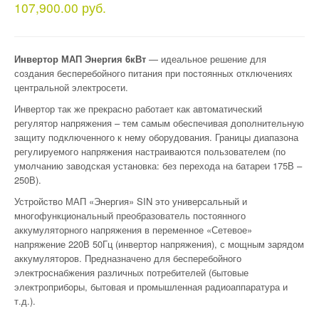
107,900.00 руб.
Инвертор МАП Энергия 6кВт
— идеальное решение для
создания бесперебойного питания при постоянных отключениях
центральной электросети.
Инвертор так же прекрасно работает как автоматический
регулятор напряжения – тем самым обеспечивая дополнительную
защиту подключенного к нему оборудования. Границы диапазона
регулируемого напряжения настраиваются пользователем (по
умолчанию заводская установка: без перехода на батареи 175В –
250В).
Устройство МАП «Энергия» SIN это универсальный и
многофункциональный преобразователь постоянного
аккумуляторного напряжения в переменное «Сетевое»
напряжение 220В 50Гц (инвертор напряжения), с мощным зарядом
аккумуляторов. Предназначено для бесперебойного
электроснабжения различных потребителей (бытовые
электроприборы, бытовая и промышленная радиоаппаратура и
т.д.).