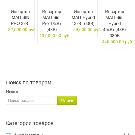
Инвертор
Инвертор
Инвертор
Инвертор
МАП SIN
МАП-Sin-
МАП-Hybrid
МАП-Sin-
PRO 2кВт
Pro 18кВт
12кВт (48В)
Hybrid
32,500.00 руб.
(48В)
129,000.00 руб.
45кВт (48В)
137,000.00 руб.
380В
445,500.00 руб.
Поиск по товарам
Искать:
Категории товаров
Аккумуляторы
[+]