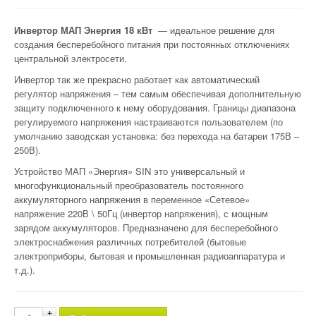
Инвертор МАП Энергия 18 кВт
— идеальное решение для
создания бесперебойного питания при постоянных отключениях
центральной электросети.
Инвертор так же прекрасно работает как автоматический
регулятор напряжения – тем самым обеспечивая дополнительную
защиту подключенного к нему оборудования. Границы диапазона
регулируемого напряжения настраиваются пользователем (по
умолчанию заводская установка: без перехода на батареи 175В –
250В).
Устройство МАП «Энергия» SIN это универсальный и
многофункциональный преобразователь постоянного
аккумуляторного напряжения в переменное «Сетевое»
напряжение 220В \ 50Гц (инвертор напряжения), с мощным
зарядом аккумуляторов. Предназначено для бесперебойного
электроснабжения различных потребителей (бытовые
электроприборы, бытовая и промышленная радиоаппаратура и
т.д.).