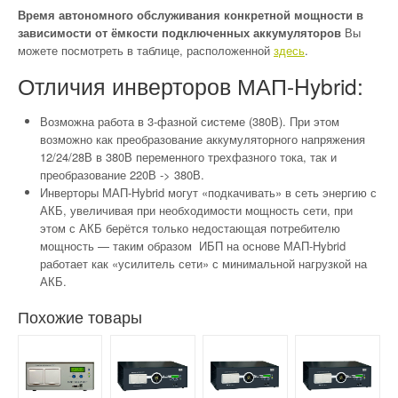
Время автономного обслуживания конкретной мощности в
зависимости от ёмкости подключенных аккумуляторов
Вы
можете посмотреть в таблице, расположенной
здесь
.
Отличия инверторов МАП-Hybrid:
Возможна работа в 3-фазной системе (380В). При этом
возможно как преобразование аккумуляторного напряжения
12/24/28В в 380В переменного трехфазного тока, так и
преобразование 220В -> 380В.
Инверторы МАП-Hybrid могут «подкачивать» в сеть энергию с
АКБ, увеличивая при необходимости мощность сети, при
этом с АКБ берётся только недостающая потребителю
мощность — таким образом ИБП на основе МАП-Hybrid
работает как «усилитель сети» с минимальной нагрузкой на
АКБ.
Похожие товары