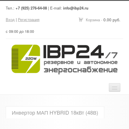
Тел.:
+7 (925) 276-64-08
| E-mail:
info@ibp24.ru
Вход
|
Регистрация
0.00 руб.
Корзина -
с 09:00 до 18:00
Главная
Инвертор МАП HYBRID 18кВт (48В)
Оборудование
Услуги