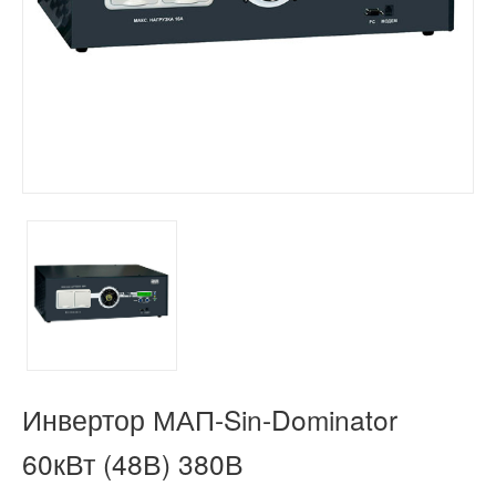
Инвертор МАП-Sin-Dominator
60кВт (48В) 380В