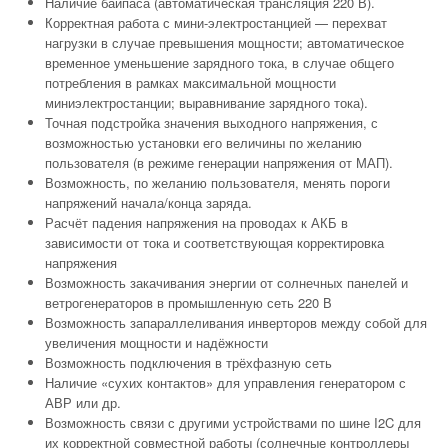
Наличие байпаса (автоматическая трансляция 220 В).
Корректная работа с мини-электростанцией — перехват
нагрузки в случае превышения мощности; автоматическое
временное уменьшение зарядного тока, в случае общего
потребления в рамках максимальной мощности
миниэлектростанции; выравнивание зарядного тока).
Точная подстройка значения выходного напряжения, с
возможностью установки его величины по желанию
пользователя (в режиме генерации напряжения от МАП).
Возможность, по желанию пользователя, менять пороги
напряжений начала/конца заряда.
Расчёт падения напряжения на проводах к АКБ в
зависимости от тока и соответствующая корректировка
напряжения
Возможность закачивания энергии от солнечных панелей и
ветрогенераторов в промышленную сеть 220 В
Возможность запараллеливания инверторов между собой для
увеличения мощности и надёжности
Возможность подключения в трёхфазную сеть
Наличие «сухих контактов» для управления генератором с
АВР или др.
Возможность связи с другими устройствами по шине I2C для
их корректной совместной работы (солнечные контроллеры