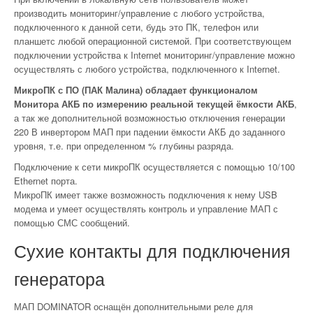
производить мониторинг/управление с любого устройства,
подключенного к данной сети, будь это ПК, телефон или
планшетс любой операционной системой. При соответствующем
подключении устройства к Internet мониторинг/управление можно
осуществлять с любого устройства, подключенного к Internet.
МикроПК с ПО (ПАК Малина) обладает функционалом
Монитора АКБ по измерению реальной текущей ёмкости АКБ
,
а так же дополнительной возможностью отключения генерации
220 В инвертором МАП при падении ёмкости АКБ до заданного
уровня, т.е. при определенном % глубины разряда.
Подключение к сети микроПК осуществляется с помощью 10/100
Ethernet порта.
МикроПК имеет также возможность подключения к нему USB
модема и умеет осуществлять контроль и управление МАП с
помощью СМС сообщений.
Сухие контакты для подключения
генератора
МАП DOMINATOR оснащён дополнительными реле для