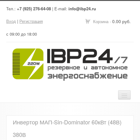
Тел.:
+7 (925) 276-64-08
| E-mail:
info@ibp24.ru
Вход
|
Регистрация
0.00 руб.
Корзина -
с 09:00 до 18:00
Главная
Инвертор МАП-Sin-Dominator 60кВт (48В)
Оборудование
380В
Услуги