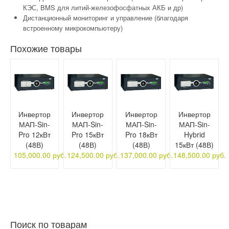
КЭС, BMS для литий-железофосфатных АКБ и др)
Дистанционный мониторинг и управление (благодаря
встроенному микрокомпьютеру)
Похожие товары
Инвертор
Инвертор
Инвертор
Инвертор
МАП-Sin-
МАП-Sin-
МАП-Sin-
МАП-Sin-
Pro 12кВт
Pro 15кВт
Pro 18кВт
Hybrid
(48В)
(48В)
(48В)
15кВт (48В)
105,000.00 руб.
124,500.00 руб.
137,000.00 руб.
148,500.00 руб.
Поиск по товарам