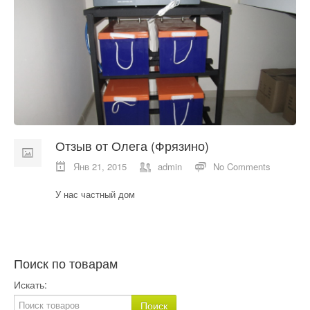
О компании
Отзывы
Контакты
Отзыв от Олега (Фрязино)
Янв 21, 2015
admin
No Comments
У нас частный дом
Поиск по товарам
Искать: