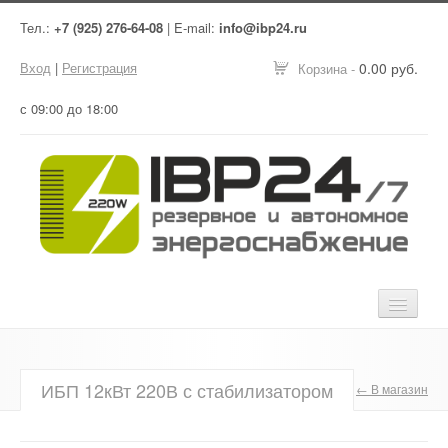
Тел.:
+7 (925) 276-64-08
| E-mail:
info@ibp24.ru
Вход
|
Регистрация
0.00 руб.
Корзина -
с 09:00 до 18:00
Главная
ИБП 12кВт 220В с стабилизатором
← В магазин
Оборудование
Услуги