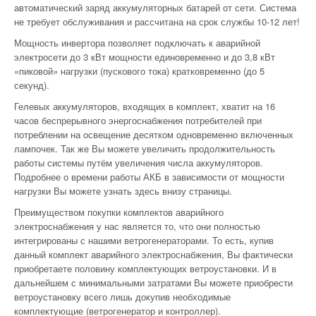
автоматический заряд аккумуляторных батарей от сети. Система
не требует обслуживания и рассчитана на срок службы 10-12 лет!
Мощность инвертора позволяет подключать к аварийной
электросети до 3 кВт мощности единовременно и до 3,8 кВт
«пиковой» нагрузки (пускового тока) кратковременно (до 5
секунд).
Гелевых аккумуляторов, входящих в комплект, хватит на 16
часов беспрерывного энергоснабжения потребителей при
потреблении на освещение десятком одновременно включенных
лампочек. Так же Вы можете увеличить продолжительность
работы системы путём увеличения числа аккумуляторов.
Подробнее о времени работы АКБ в зависимости от мощности
нагрузки Вы можете узнать здесь внизу страницы.
Преимуществом покупки комплектов аварийного
электроснабжения у нас является то, что они полностью
интегрированы с нашими ветрогенераторами. То есть, купив
данный комплект аварийного электроснабжения, Вы фактически
приобретаете половину комплектующих ветроустановки. И в
дальнейшем с минимальными затратами Вы можете приобрести
ветроустановку всего лишь докупив необходимые
комплектующие (ветрогенератор и контроллер).