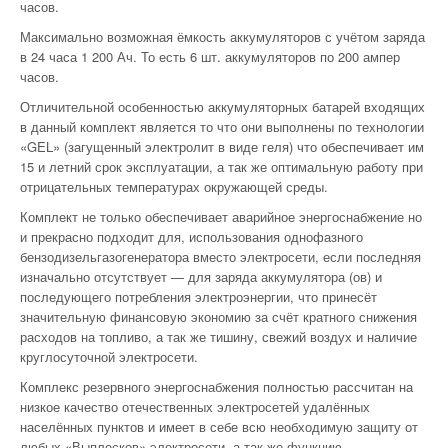
часов.
Максимально возможная ёмкость аккумуляторов с учётом заряда
в 24 часа 1 200 Ач. То есть 6 шт. аккумуляторов по 200 ампер
часов.
Отличительной особенностью аккумуляторных батарей входящих
в данный комплект является то что они выполнены по технологии
«GEL» (загущенный электролит в виде геля) что обеспечивает им
15 и летний срок эксплуатации, а так же оптимальную работу при
отрицательных температурах окружающей среды.
Комплект не только обеспечивает аварийное энергоснабжение но
и прекрасно подходит для, использования однофазного
бензодизельгазогенератора вместо электросети, если последняя
изначально отсутствует — для заряда аккумулятора (ов) и
последующего потребления электроэнергии, что принесёт
значительную финансовую экономию за счёт кратного снижения
расходов на топливо, а так же тишину, свежий воздух и наличие
круглосуточной электросети.
Комплекс резервного энергоснабжения полностью рассчитан на
низкое качество отечественных электросетей удалённых
населённых пунктов и имеет в себе всю необходимую защиту от
любых «Выплесков» электросети, а так же функцию