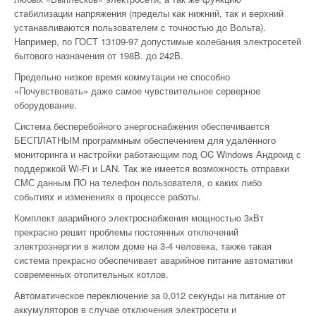
стабилизации напряжения (пределы как нижний, так и верхний
устанавливаются пользователем с точностью до Вольта).
Например, по ГОСТ 13109-97 допустимые колебания электросетей
бытового назначения от 198В. до 242В.
Предельно низкое время коммутации не способно
«Почувствовать» даже самое чувствительное серверное
оборудование.
Система бесперебойного энергоснабжения обеспечивается
БЕСПЛАТНЫМ программным обеспечением для удалённого
мониторинга и настройки работающим под OC Windows Андроид с
поддержкой Wi-Fi и LAN. Так же имеется возможность отправки
СМС данным ПО на телефон пользователя, о каких либо
событиях и изменениях в процессе работы.
Комплект аварийного электроснабжения мощностью 3кВт
прекрасно решит проблемы постоянных отключений
электроэнергии в жилом доме на 3-4 человека, также такая
система прекрасно обеспечивает аварийное питание автоматики
современных отопительных котлов.
Автоматическое переключение за 0,012 секунды на питание от
аккумуляторов в случае отключения электросети и