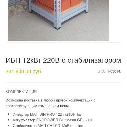
ИБП 12кВт 220В с стабилизатором
344,600.00 руб.
SKU:
R03014.
КОМПЛЕКТАЦИЯ
Возможна поставка в любой другой комплектации с
соответствующим изменением цены.
Инвертор МАП SIN PRO 12Вт (24В)- 1шт
Аккумулятор ENGPOWER SL 12-200 GEL -8ш
Стабилизатор МАП CH-LCD 12кВт — 1шт