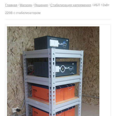
Главная
/
Магазин
/
Решения
/
Стабилизация напряжения
/ ИБП 12кВт
О компании
220В с стабилизатором
Отзывы
Контакты