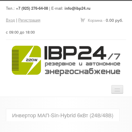
Тел.:
+7 (925) 276-64-08
| E-mail:
info@ibp24.ru
Вход
|
Регистрация
0.00 руб.
Корзина -
с 09:00 до 18:00
Главная
Инвертор МАП-Sin-Hybrid 6кВт (24В/48В)
Оборудование
Услуги