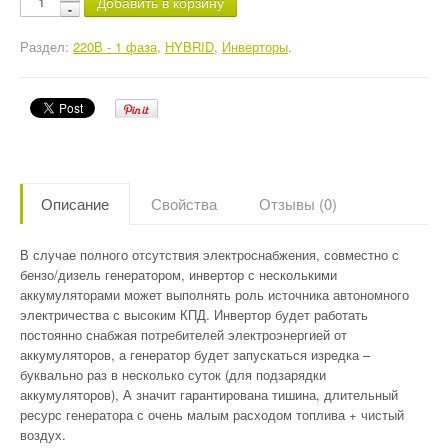
Добавить в корзину
Раздел:
220В - 1 фаза
,
HYBRID
,
Инверторы
.
Описание
Свойства
Отзывы (0)
В случае полного отсутствия электроснабжения, совместно с
бензо/дизель генератором, инвертор с несколькими
аккумуляторами может выполнять роль источника автономного
электричества с высоким КПД. Инвертор будет работать
постоянно снабжая потребителей электроэнергией от
аккумуляторов, а генератор будет запускаться изредка –
буквально раз в несколько суток (для подзарядки
аккумуляторов), А значит гарантирована тишина, длительный
ресурс генератора с очень малым расходом топлива + чистый
воздух.