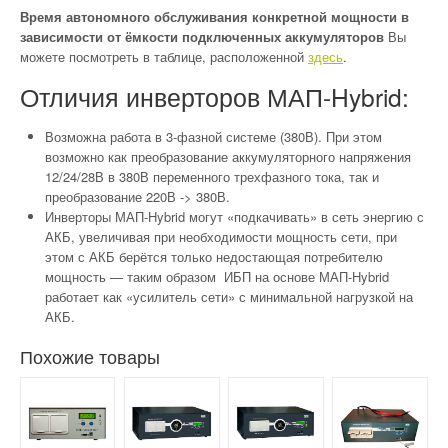
Время автономного обслуживания конкретной мощности в
зависимости от ёмкости подключенных аккумуляторов
Вы
можете посмотреть в таблице, расположенной
здесь
.
Отличия инверторов МАП-Hybrid:
Возможна работа в 3-фазной системе (380В). При этом
возможно как преобразование аккумуляторного напряжения
12/24/28В в 380В переменного трехфазного тока, так и
преобразование 220В -> 380В.
Инверторы МАП-Hybrid могут «подкачивать» в сеть энергию с
АКБ, увеличивая при необходимости мощность сети, при
этом с АКБ берётся только недостающая потребителю
мощность — таким образом ИБП на основе МАП-Hybrid
работает как «усилитель сети» с минимальной нагрузкой на
АКБ.
Похожие товары