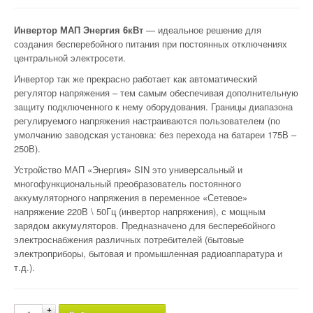
Инвертор МАП Энергия 6кВт
— идеальное решение для
создания бесперебойного питания при постоянных отключениях
центральной электросети.
Инвертор так же прекрасно работает как автоматический
регулятор напряжения – тем самым обеспечивая дополнительную
защиту подключенного к нему оборудования. Границы диапазона
регулируемого напряжения настраиваются пользователем (по
умолчанию заводская установка: без перехода на батареи 175В –
250В).
Устройство МАП «Энергия» SIN это универсальный и
многофункциональный преобразователь постоянного
аккумуляторного напряжения в переменное «Сетевое»
напряжение 220В \ 50Гц (инвертор напряжения), с мощным
зарядом аккумуляторов. Предназначено для бесперебойного
электроснабжения различных потребителей (бытовые
электроприборы, бытовая и промышленная радиоаппаратура и
т.д.).