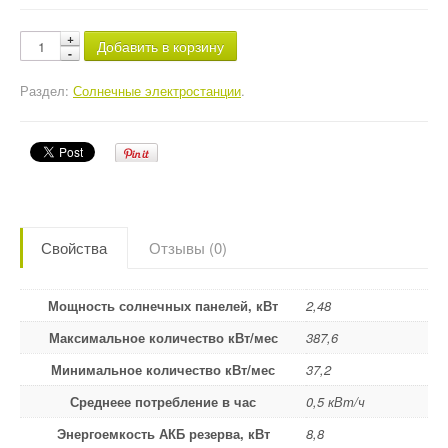
Добавить в корзину
Раздел:
Солнечные электростанции
.
Свойства
Отзывы (0)
Мощность солнечных панелей, кВт
2,48
Максимальное количество кВт/мес
387,6
Минимальное количество кВт/мес
37,2
Среднеее потребление в час
0,5 кВт/ч
Энергоемкость АКБ резерва, кВт
8,8