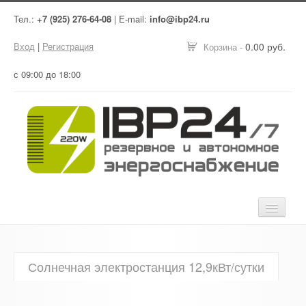
Тел.:
+7 (925) 276-64-08
| E-mail:
info@ibp24.ru
Вход
|
Регистрация
0.00 руб.
Корзина -
с 09:00 до 18:00
Главная
Солнечная электростанция 12,9кВт/сутки
Оборудование
Услуги