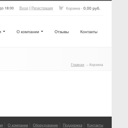
до 18:00
Вход
|
Регистрация
0.00 руб.
Корзина -
ги
О компании
Отзывы
Контакты
Главная
→
Корзина
ая
О компании
Оборудование
Поддержка
Контакты