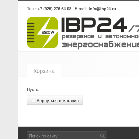
Тел.:
+7 (925) 276-64-08
| E-mail:
info@ibp24.ru
Корзина
Пусто.
← Вернуться в магазин