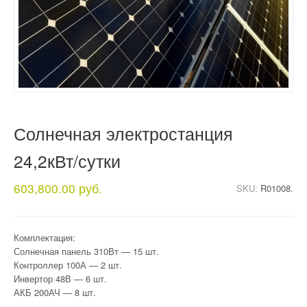
Солнечная электростанция
24,2кВт/сутки
603,800.00 руб.
SKU:
R01008.
Комплектация:
Солнечная панель 310Вт — 15 шт.
Контроллер 100А — 2 шт.
Инвертор 48В — 6 шт.
АКБ 200АЧ — 8 шт.