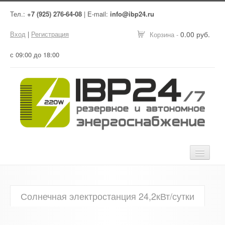
Тел.:
+7 (925) 276-64-08
| E-mail:
info@ibp24.ru
Вход
|
Регистрация
0.00 руб.
Корзина -
с 09:00 до 18:00
Главная
Солнечная электростанция 24,2кВт/сутки
Оборудование
Услуги