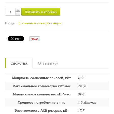
Добавить в корзину
Раздел:
Солнечные электростанции
.
Свойства
Отзывы (0)
Мощность солнечных панелей, кВт
4,65
Максимальное количество кВт/мес
726,8
Минимальное количество кВт/мес
69,8
Среднеее потребление в час
1,0 кВт/час
Энергоемкость АКБ резерва, кВт
17,7