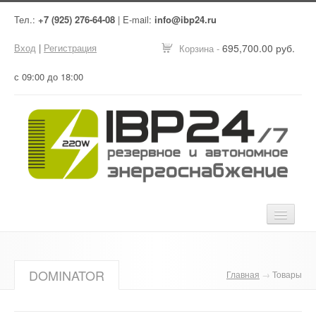
Тел.:
+7 (925) 276-64-08
| E-mail:
info@ibp24.ru
Вход
|
Регистрация
695,700.00 руб.
Корзина -
с 09:00 до 18:00
Главная
DOMINATOR
Главная
→
Товары
Оборудование
Услуги