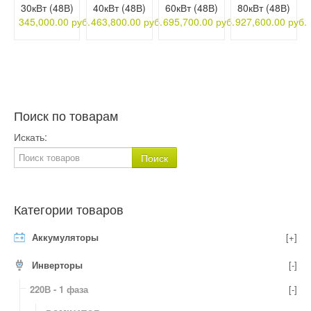
30кВт (48В)
40кВт (48В)
60кВт (48В)
80кВт (48В)
345,000.00 руб.
463,800.00 руб.
695,700.00 руб.
927,600.00 руб.
Поиск по товарам
Искать:
Категории товаров
Аккумуляторы
[+]
Инверторы
[-]
220В - 1 фаза
[-]