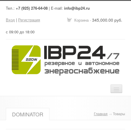
Тел.:
+7 (925) 276-64-08
| E-mail:
info@ibp24.ru
Вход
|
Регистрация
345,000.00 руб.
Корзина -
с 09:00 до 18:00
Главная
DOMINATOR
Главная
→
Товары
Оборудование
Услуги