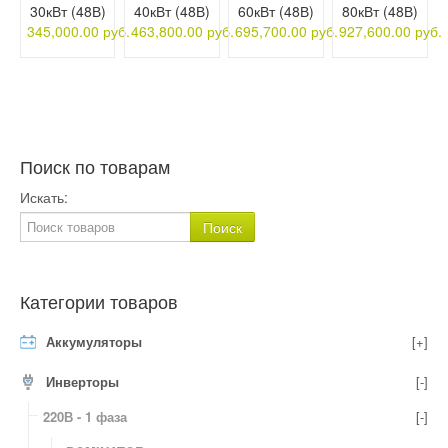
30кВт (48В)
40кВт (48В)
60кВт (48В)
80кВт (48В)
345,000.00 руб.
463,800.00 руб.
695,700.00 руб.
927,600.00 руб.
Поиск по товарам
Искать:
Категории товаров
Аккумуляторы
[+]
Инверторы
[-]
220В - 1 фаза
[-]