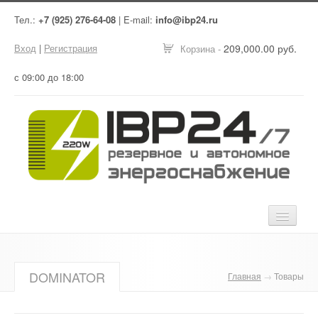
Тел.:
+7 (925) 276-64-08
| E-mail:
info@ibp24.ru
Вход
|
Регистрация
209,000.00 руб.
Корзина -
с 09:00 до 18:00
Главная
DOMINATOR
Главная
→
Товары
Оборудование
Услуги