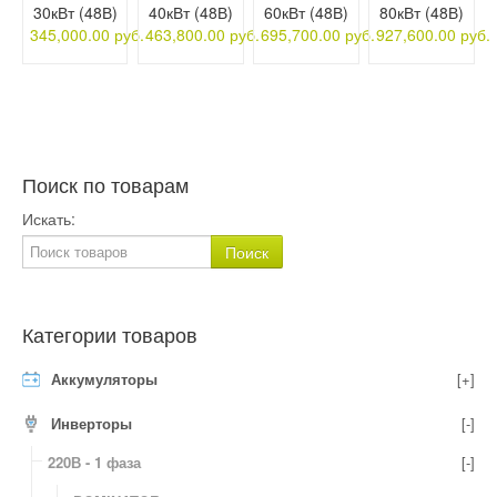
30кВт (48В)
40кВт (48В)
60кВт (48В)
80кВт (48В)
345,000.00 руб.
463,800.00 руб.
695,700.00 руб.
927,600.00 руб.
Поиск по товарам
Искать:
Категории товаров
Аккумуляторы
[+]
Инверторы
[-]
220В - 1 фаза
[-]