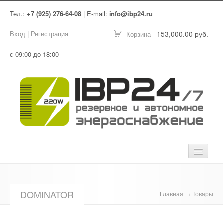
Тел.:
+7 (925) 276-64-08
| E-mail:
info@ibp24.ru
Вход
|
Регистрация
153,000.00 руб.
Корзина -
с 09:00 до 18:00
Главная
DOMINATOR
Главная
→
Товары
Оборудование
Услуги