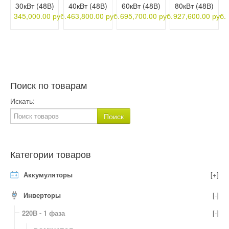
30кВт (48В)
40кВт (48В)
60кВт (48В)
80кВт (48В)
345,000.00 руб.
463,800.00 руб.
695,700.00 руб.
927,600.00 руб.
Поиск по товарам
Искать:
Категории товаров
Аккумуляторы
[+]
Инверторы
[-]
220В - 1 фаза
[-]