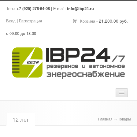
Тел.:
+7 (925) 276-64-08
| E-mail:
info@ibp24.ru
Вход
|
Регистрация
21,200.00 руб.
Корзина -
с 09:00 до 18:00
Главная
12 лет
Главная
→
Товары
Оборудование
Услуги