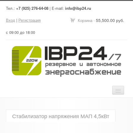
Тел.:
+7 (925) 276-64-08
| E-mail:
info@ibp24.ru
Вход
|
Регистрация
55,500.00 руб.
Корзина -
с 09:00 до 18:00
Главная
Стабилизатор напряжения МАП 4,5кВт
Оборудование
Услуги