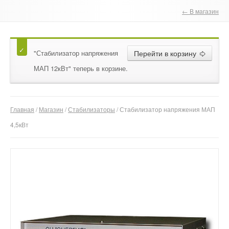
← В магазин
О компании
Отзывы
"Стабилизатор напряжения
Перейти в корзину
Контакты
МАП 12кВт" теперь в корзине.
Главная
/
Магазин
/
Стабилизаторы
/ Стабилизатор напряжения МАП
4,5кВт