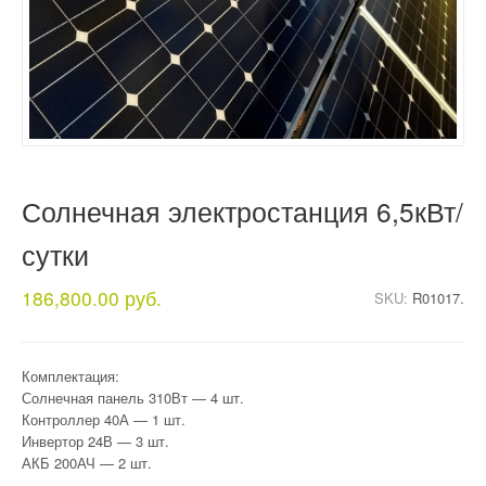
Солнечная электростанция 6,5кВт/
сутки
186,800.00 руб.
SKU:
R01017.
Комплектация:
Солнечная панель 310Вт — 4 шт.
Контроллер 40А — 1 шт.
Инвертор 24В — 3 шт.
АКБ 200АЧ — 2 шт.