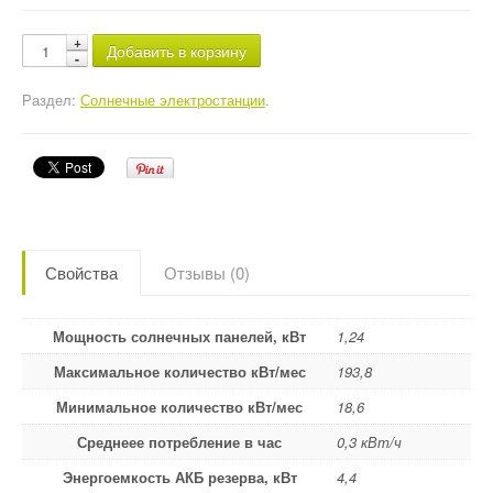
Добавить в корзину
Раздел:
Солнечные электростанции
.
Свойства
Отзывы (0)
Мощность солнечных панелей, кВт
1,24
Максимальное количество кВт/мес
193,8
Минимальное количество кВт/мес
18,6
Среднеее потребление в час
0,3 кВт/ч
Энергоемкость АКБ резерва, кВт
4,4