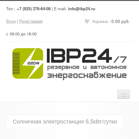
Тел.:
+7 (925) 276-64-08
| E-mail:
info@ibp24.ru
Вход
|
Регистрация
0.00 руб.
Корзина -
с 09:00 до 18:00
Главная
Солнечная электростанция 6,5кВт/сутки
Оборудование
Услуги