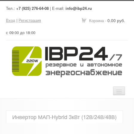
Тел.:
+7 (925) 276-64-08
| E-mail:
info@ibp24.ru
Вход
|
Регистрация
0.00 руб.
Корзина -
с 09:00 до 18:00
Главная
Инвертор МАП-Hybrid 3кВт (12В/24В/48В)
Оборудование
Услуги