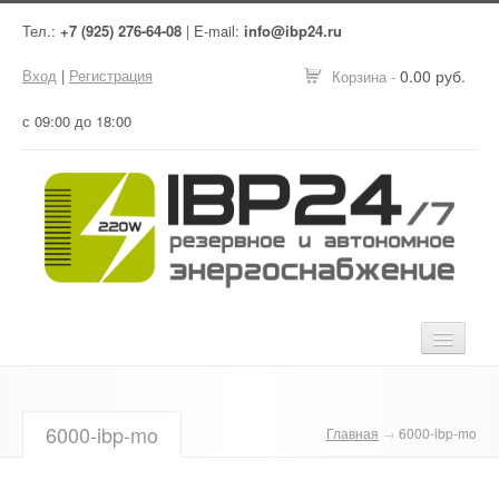
Тел.:
+7 (925) 276-64-08
| E-mail:
info@ibp24.ru
Вход
|
Регистрация
0.00 руб.
Корзина -
с 09:00 до 18:00
Главная
6000-ibp-mo
Главная
→
6000-ibp-mo
Оборудование
Услуги