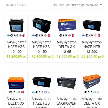
Главная
/ Товар
О компании
Отзывы
Контакты
Аккумулятор
Аккумулятор
Аккумулятор
Аккумулятор
HAZE HZB
HAZE HZB
DELTA GX
HAZE HZB
12-100
12-150
12-65
12-200
11,200.00 руб.
16,100.00 руб.
19,000.00 руб.
21,200.00 руб.
Аккумулятор
Аккумулятор
Аккумулятор
Аккумулятор
DELTA GX
HAZE HZB
ENGPOWER
DELTA GX
12-100
12-230
SL 12-200
12-150