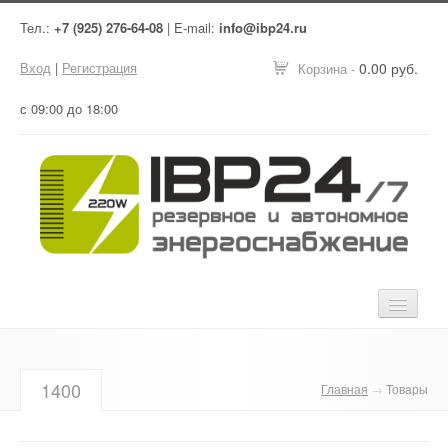
Тел.:
+7 (925) 276-64-08
| E-mail:
info@ibp24.ru
Вход
|
Регистрация
0.00 руб.
Корзина -
с 09:00 до 18:00
Главная
1400
Главная
→
Товары
Оборудование
Услуги