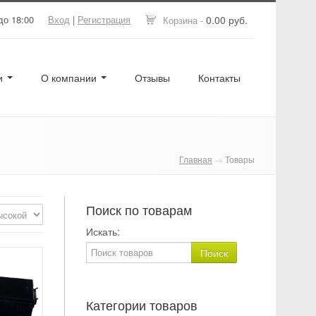
до 18:00
Вход
|
Регистрация
0.00 руб.
Корзина -
ги
О компании
Отзывы
Контакты
Главная
→
Товары
Поиск по товарам
Искать:
Категории товаров