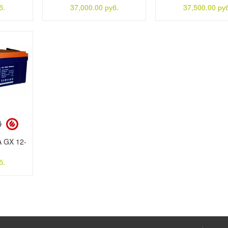
б.
37,000.00 руб.
37,500.00 руб
A GX 12-
б.