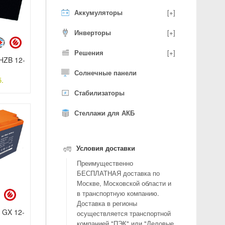
Аккумуляторы
[+]
Инверторы
[+]
Решения
[+]
HZB 12-
Солнечные панели
.
Стабилизаторы
Стеллажи для АКБ
Условия доставки
Преимущественно
БЕСПЛАТНАЯ доставка по
Москве, Московской области и
в транспортную компанию.
Доставка в регионы
 GX 12-
осуществляется транспортной
компанией "ПЭК" или "Деловые