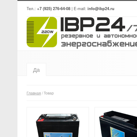
Тел.:
+7 (925) 276-64-08
| E-mail:
info@ibp24.ru
Да
Главная
/ Товар