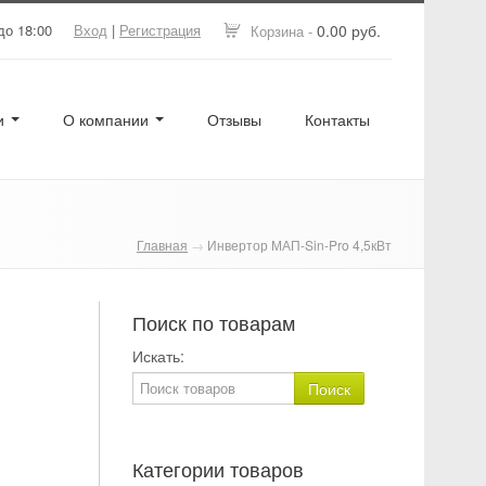
до 18:00
Вход
|
Регистрация
0.00 руб.
Корзина -
ги
О компании
Отзывы
Контакты
Главная
→
Инвертор МАП-Sin-Pro 4,5кВт
Поиск по товарам
Искать:
Категории товаров