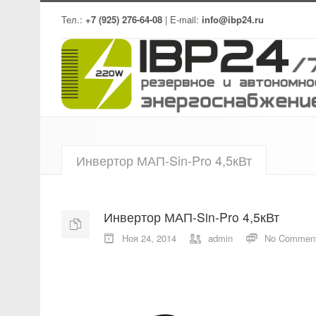
Тел.:
+7 (925) 276-64-08
| E-mail:
info@ibp24.ru
Инвертор МАП-Sin-Pro 4,5кВт
Инвертор МАП-Sin-Pro 4,5кВт
Ноя 24, 2014
admin
No Commen