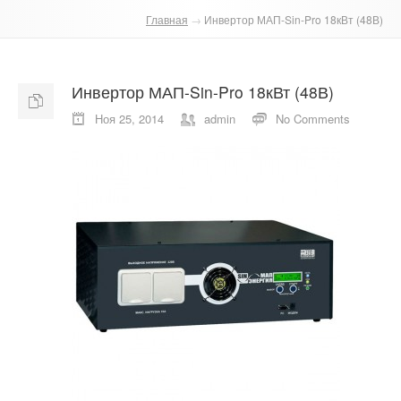
Главная
→
Инвертор МАП-Sin-Pro 18кВт (48В)
О компании
Отзывы
Инвертор МАП-Sin-Pro 18кВт (48В)
Контакты
Ноя 25, 2014
admin
No Comments