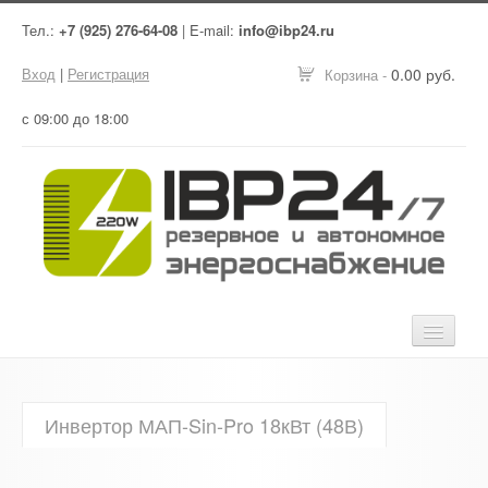
Тел.:
+7 (925) 276-64-08
| E-mail:
info@ibp24.ru
Вход
|
Регистрация
0.00 руб.
Корзина -
с 09:00 до 18:00
Главная
Инвертор МАП-Sin-Pro 18кВт (48В)
Оборудование
Услуги