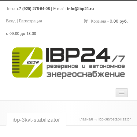
Тел.:
+7 (925) 276-64-08
| E-mail:
info@ibp24.ru
Вход
|
Регистрация
0.00 руб.
Корзина -
с 09:00 до 18:00
Главная
ibp-3kvt-stabilizator
Главная
→
ibp-3kvt-stabilizator
Оборудование
Услуги