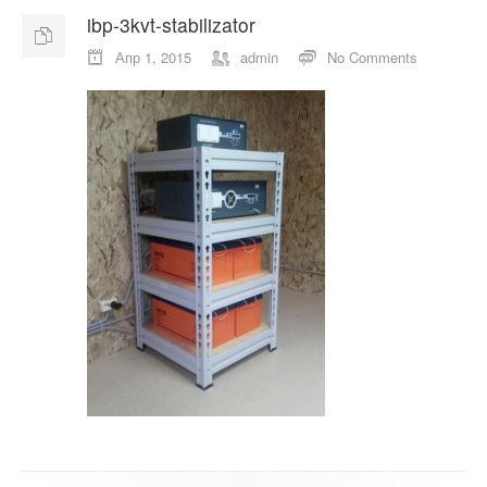
ibp-3kvt-stabilizator
О компании
Апр 1, 2015
admin
No Comments
Отзывы
Контакты