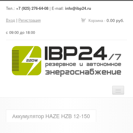
Тел.:
+7 (925) 276-64-08
| E-mail:
info@ibp24.ru
Вход
|
Регистрация
0.00 руб.
Корзина -
с 09:00 до 18:00
Главная
Аккумулятор HAZE HZB 12-150
Оборудование
Услуги