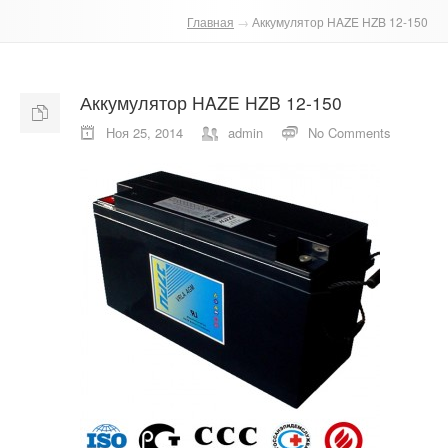
Главная
→
Аккумулятор HAZE HZB 12-150
О компании
Отзывы
Аккумулятор HAZE HZB 12-150
Контакты
Ноя 25, 2014
admin
No Comments