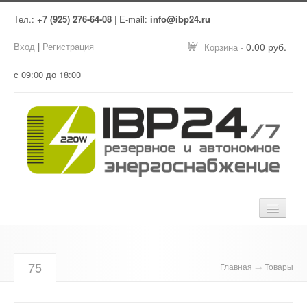
Тел.:
+7 (925) 276-64-08
| E-mail:
info@ibp24.ru
Вход
|
Регистрация
0.00 руб.
Корзина -
с 09:00 до 18:00
Главная
75
Главная
→
Товары
Оборудование
Услуги