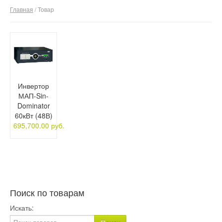
Главная
/ Товар
О компании
Отзывы
Контакты
Инвертор
МАП-Sin-
Dominator
60кВт (48В)
695,700.00 руб.
Поиск по товарам
Искать: