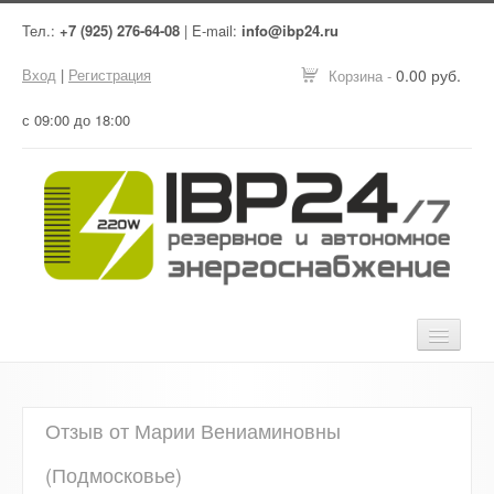
Тел.:
+7 (925) 276-64-08
| E-mail:
info@ibp24.ru
Вход
|
Регистрация
0.00 руб.
Корзина -
с 09:00 до 18:00
Главная
Отзыв от Марии Вениаминовны
Оборудование
(Подмосковье)
Услуги