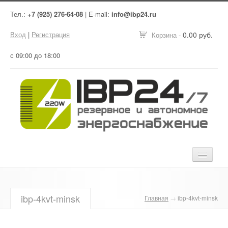
Тел.:
+7 (925) 276-64-08
| E-mail:
info@ibp24.ru
Вход
|
Регистрация
0.00 руб.
Корзина -
с 09:00 до 18:00
Главная
ibp-4kvt-minsk
Главная
→
ibp-4kvt-minsk
Оборудование
Услуги