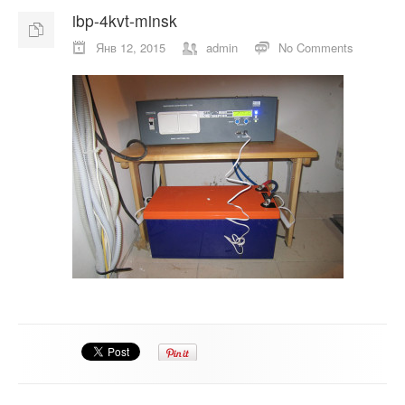
ibp-4kvt-minsk
О компании
Янв 12, 2015
admin
No Comments
Отзывы
Контакты