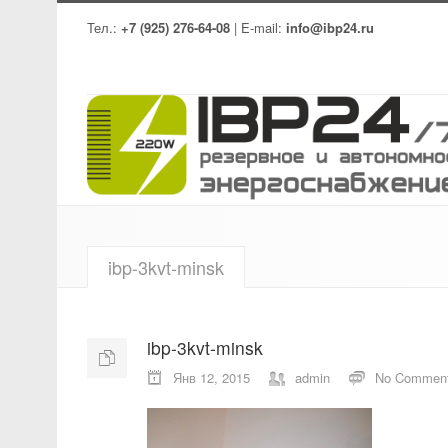
Тел.:
+7 (925) 276-64-08
| E-mail:
info@ibp24.ru
ibp-3kvt-minsk
ibp-3kvt-minsk
Янв 12, 2015
admin
No Commen