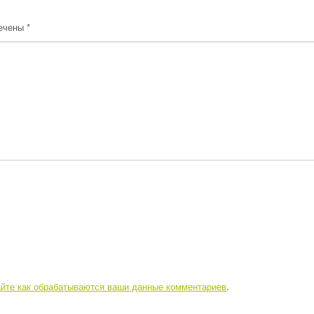
мечены
*
айте как обрабатываются ваши данные комментариев
.