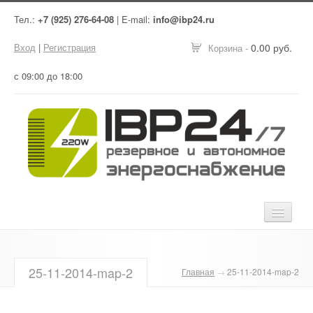
Тел.:
+7 (925) 276-64-08
| E-mail:
info@ibp24.ru
Вход
|
Регистрация
0.00 руб.
Корзина -
с 09:00 до 18:00
Главная
25-11-2014-map-2
Главная
→
25-11-2014-map-2
Оборудование
Услуги