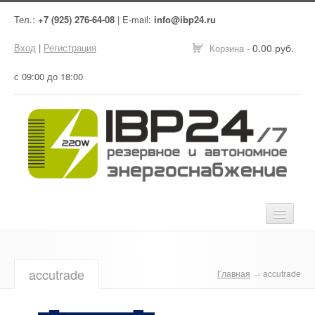
Тел.:
+7 (925) 276-64-08
| E-mail:
info@ibp24.ru
Вход
|
Регистрация
0.00 руб.
Корзина -
с 09:00 до 18:00
Главная
accutrade
Главная
→
accutrade
Оборудование
Услуги