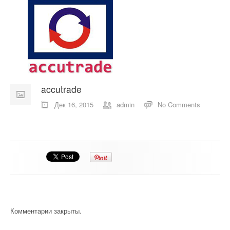
О компании
Отзывы
Контакты
accutrade
Дек 16, 2015
admin
No Comments
Комментарии закрыты.