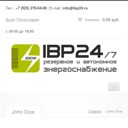
Тел.:
+7 (925) 276-64-08
| E-mail:
info@ibp24.ru
Вход
|
Регистрация
0.00 руб.
Корзина -
с 09:00 до 18:00
Главная
John Dow
Главная
→
John Dow
Оборудование
Услуги