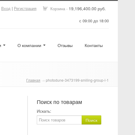
Вход
|
Регистрация
19,196,400.00 руб.
Корзина -
с 09:00 до 18:00
ги
О компании
Отзывы
Контакты
Главная
→
photodune-3473199-smiling-group-l-1
Поиск по товарам
Искать: