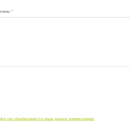
мечены
*
айте как обрабатываются ваши данные комментариев
.