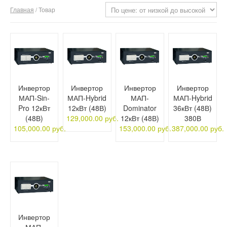
Главная
/ Товар
О компании
Отзывы
Контакты
Инвертор
Инвертор
Инвертор
Инвертор
МАП-Sin-
МАП-Hybrid
МАП-
МАП-Hybrid
Pro 12кВт
12кВт (48В)
Dominator
36кВт (48В)
(48В)
129,000.00 руб.
12кВт (48В)
380В
105,000.00 руб.
153,000.00 руб.
387,000.00 руб.
Инвертор
МАП-