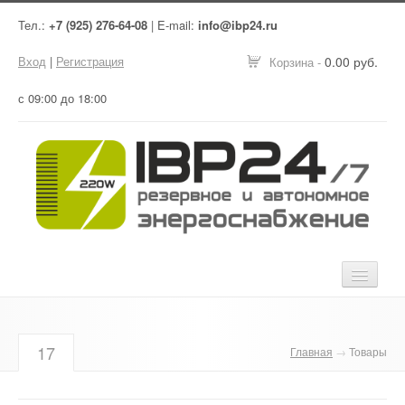
Тел.:
+7 (925) 276-64-08
| E-mail:
info@ibp24.ru
Вход
|
Регистрация
0.00 руб.
Корзина -
с 09:00 до 18:00
Главная
17
Главная
→
Товары
Оборудование
Услуги